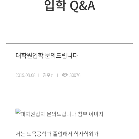
입학 Q&A
대학원입학 문의드립니다
2019.08.08
김우섭
30076
저는 토목공학과 졸업해서 학사학위가