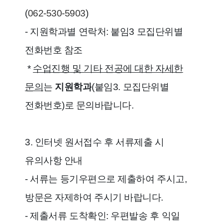
(
062-530-5903
)
- 지원학과별 연락처: 붙임3 모집단위별
전화번호 참조
*
수업진행 및 기타 전공에 대한 자세한
문의
는
지원학과
(붙임3. 모집단위별
전화번호)로 문의바랍니다.
3. 인터넷 원서접수 후 서류제출 시
유의사항 안내
- 서류는 등기우편으로 제출하여 주시고,
방문은 자제하여 주시기 바랍니다.
- 제출서류 도착확인: 우편발송 후 익일